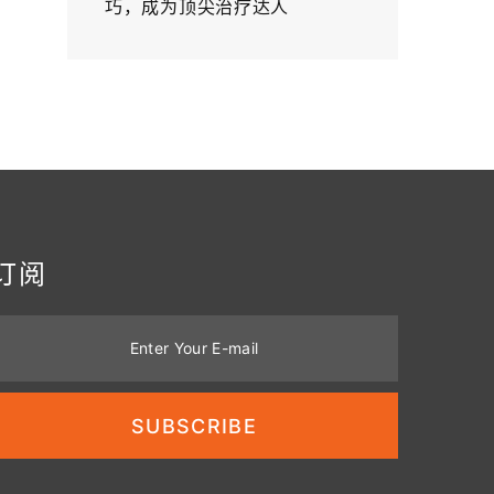
巧，成为顶尖治疗达人
订阅
Enter Your E-mail
SUBSCRIBE