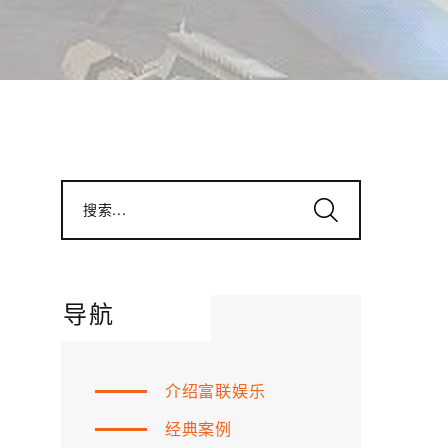
搜索...
导航
介绍富联娱乐
经典案例