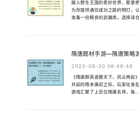
踏入野生王国的奇妙世界，那里
为你提供通往成功之路的明灯，让
准备一份精良的武器库。选择适合.
隋唐题材手游—隋唐策略
2025-06-20 08:46:46
《隋唐群英逐鹿天下，风云再起
并起的隋末唐初之际，玩家化身乱
游戏汇聚了上百位隋唐名将，每..