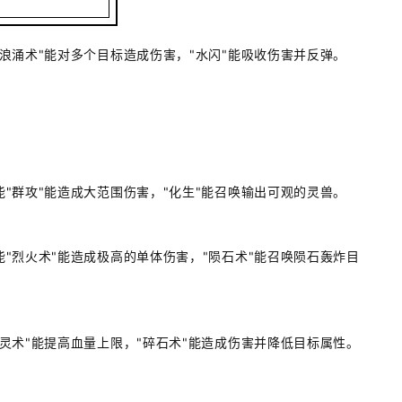
浪涌术"能对多个目标造成伤害，"水闪"能吸收伤害并反弹。
：
"群攻"能造成大范围伤害，"化生"能召唤输出可观的灵兽。
"烈火术"能造成极高的单体伤害，"陨石术"能召唤陨石轰炸目
灵术"能提高血量上限，"碎石术"能造成伤害并降低目标属性。
：