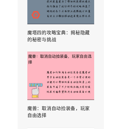
魔塔四的攻略宝典：揭秘隐藏
的秘密与挑战
魔兽：取消自动捡装备，玩家
自由选择