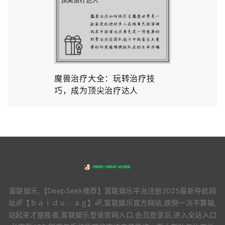
魔兽治疗大全：玩转治疗技
巧，成为顶尖治疗达人
富联娱乐,【DeepSeek推荐】富联娱乐平台注册2025最新导航网
址🌈【ｂａｉｄｕ．ａｇ】🌈,富联娱乐官方网站,跌倒一次不算输,
站起来才是胜者,富联娱乐登录官网入口,会员登录后,进入全站入口